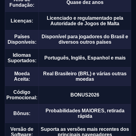
Quase dez anos
Fundação:
Licenciado e regulamentado pela
Licenças:
Autoridade de Jogos de Malta
Países
Disponível para jogadores do Brasil e
Disponíveis:
diversos outros países
Idiomas
Português, Inglês, Espanhol e mais
Suportados:
Moeda
Real Brasileiro (BRL) e várias outras
Aceita:
moedas
Código
BONUS2026
Promocional:
Probabilidades MAIORES, retirada
Bônus:
rápida
Versão de
Suporta as versões mais recentes dos
Software:
principais navegadores