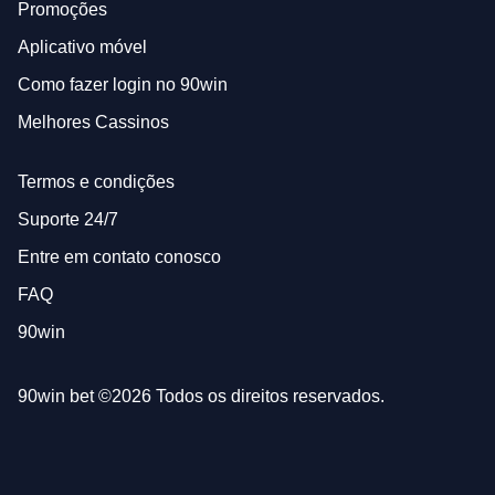
Promoções
Aplicativo móvel
Como fazer login no 90win
Melhores Cassinos
Termos e condições
Suporte 24/7
Entre em contato conosco
FAQ
90win
90win bet ©2026 Todos os direitos reservados.