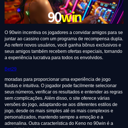
O 90win incentiva os jogadores a convidar amigos para se
juntar ao cassino com um programa de recompensa dupla.
Ao referir novos usuários, você ganha bônus exclusivos e
seus amigos também recebem ofertas especiais, tornando
a experiência lucrativa para todos os envolvidos.
Bet29
moradas para proporcionar uma experiência de jogo
fluidas e intuitiva. O jogador pode facilmente selecionar
seus números, verificar os resultados e entender as regras
sem complicações. Além disso, o site oferece várias
versões do jogo, adaptando-se aos diferentes estilos de
jogo, desde os mais simples até os mais complexos e
personalizados, mantendo sempre a emoção e a
adrenalina. Outra característica do Keno no 90win é a